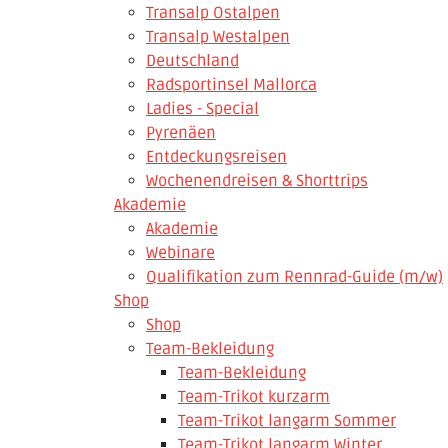
Transalp Ostalpen
Transalp Westalpen
Deutschland
Radsportinsel Mallorca
Ladies - Special
Pyrenäen
Entdeckungsreisen
Wochenendreisen & Shorttrips
Akademie
Akademie
Webinare
Qualifikation zum Rennrad-Guide (m/w)
Shop
Shop
Team-Bekleidung
Team-Bekleidung
Team-Trikot kurzarm
Team-Trikot langarm Sommer
Team-Trikot langarm Winter