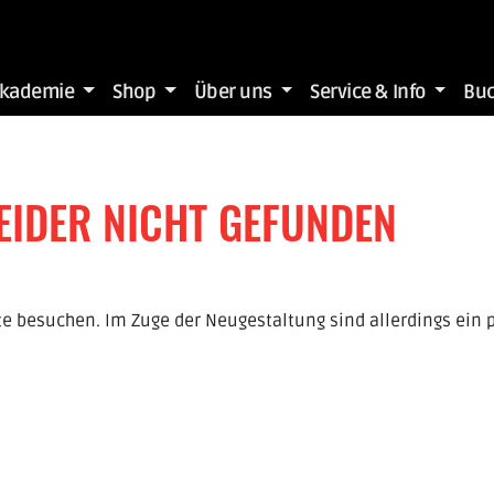
Akademie
Shop
Über uns
Service & Info
Bu
LEIDER NICHT GEFUNDEN
te besuchen. Im Zuge der Neugestaltung sind allerdings ein