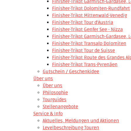
Finisher-Trikot Garmisch-Gardasee, 
Finisher-Trikot Dolomiten-Rundfahrt
Finisher-Trikot Mittenwald-Venedig
Finisher-Trikot Tour d'Austria
Finisher-Trikot Genfer See - Nizza
Finisher-Trikot Garmisch-Gardasee, L
Finisher-Trikot Transalp Dolomiten
Finisher-Trikot Tour de Suisse
Finisher-Trikot Route des Grandes Al
Finisher-Trikot Trans-Pyrenäen
Gutschein / Geschenkidee
Über uns
Über uns
Philosophie
Tourguides
Stellenangebote
Service & Info
Aktuelles, Meldungen und Aktionen
Levelbeschreibung Touren