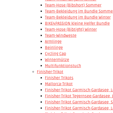
Team-Hose (Bibshort) Sommer
Team-Bekleidung im Bundle Somme
Team-Bekleidung im Bundle Winter
BIKE4PASSION kleine Helfer Bundle
Team-Hose (Bibtight) Winter
Team-Windweste
Armlinge
Beinlinge
Cycling Cap
Wintermütze
Multifunktionstuch
Finisher-Trikot
Finisher Trikots
Mallorca-Trikot
Finisher-Trikot Garmisch-Gardasee, L
Finisher-Trikot Tegernsee-Gardasee, 
Finisher-Trikot Garmisch-Gardasee, S
Finisher-Trikot Garmisch-Gardasee, L