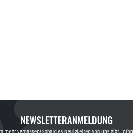
NEWSLETTERANMELDUNG
ts mehr verpassen! Sobald es Neuigkeiten von uns gibt, infor