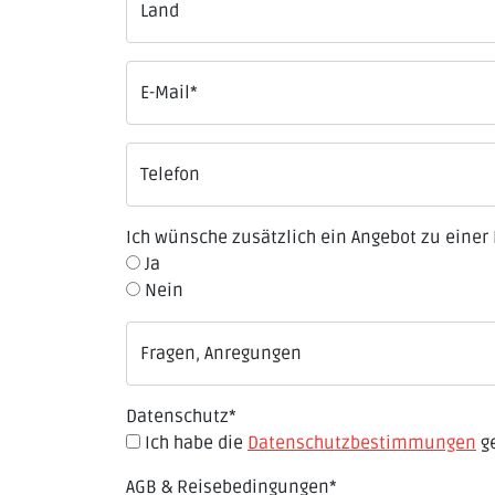
Land
E-Mail
*
Telefon
Ich wünsche zusätzlich ein Angebot zu einer 
Ja
Nein
Fragen, Anregungen
Datenschutz
*
Ich habe die
Datenschutzbestimmungen
ge
AGB & Reisebedingungen
*