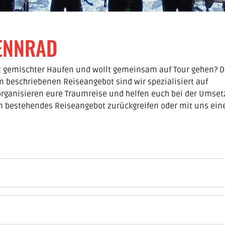
RENNRAD
unt gemischter Haufen und wollt gemeinsam auf Tour gehen? 
m beschriebenen Reiseangebot sind wir spezialisiert auf
organisieren eure Traumreise und helfen euch bei der Umse
in bestehendes Reiseangebot zurückgreifen oder mit uns ein