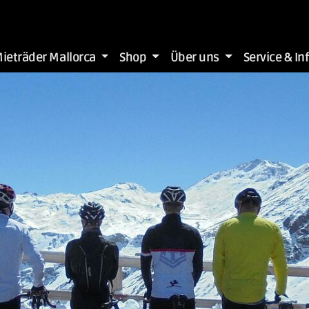
ieträder Mallorca
Shop
Über uns
Service & In