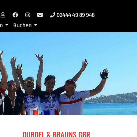
02444 49 89 948
fo
Buchen
DURDEL & BRAUNS GBR