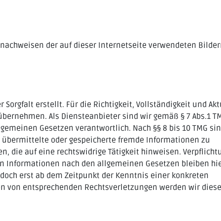
dnachweisen der auf dieser Internetseite verwendeten Bilder
Sorgfalt erstellt. Für die Richtigkeit, Vollständigkeit und Akt
übernehmen. Als Diensteanbieter sind wir gemäß § 7 Abs.1 T
lgemeinen Gesetzen verantwortlich. Nach §§ 8 bis 10 TMG sin
t, übermittelte oder gespeicherte fremde Informationen zu
 die auf eine rechtswidrige Tätigkeit hinweisen. Verpflich
on Informationen nach den allgemeinen Gesetzen bleiben hi
edoch erst ab dem Zeitpunkt der Kenntnis einer konkreten
en von entsprechenden Rechtsverletzungen werden wir dies