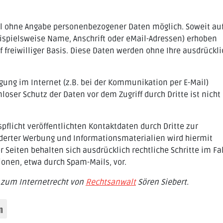
el ohne Angabe personenbezogener Daten möglich. Soweit au
spielsweise Name, Anschrift oder eMail-Adressen) erhoben
uf freiwilliger Basis. Diese Daten werden ohne Ihre ausdrückl
gung im Internet (z.B. bei der Kommunikation per E-Mail)
oser Schutz der Daten vor dem Zugriff durch Dritte ist nicht
licht veröffentlichten Kontaktdaten durch Dritte zur
derter Werbung und Informationsmaterialien wird hiermit
 Seiten behalten sich ausdrücklich rechtliche Schritte im Fal
nen, etwa durch Spam-Mails, vor.
 zum Internetrecht von
Rechtsanwalt
Sören Siebert.
n