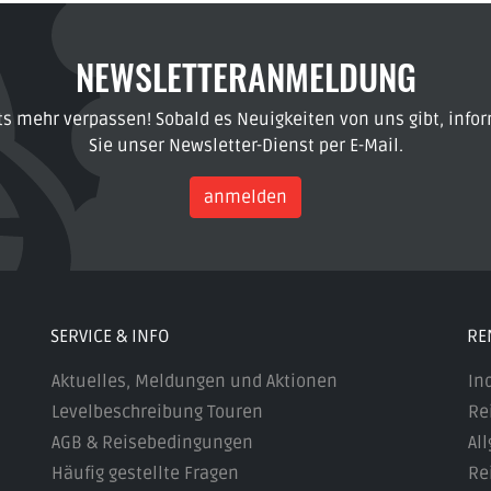
NEWSLETTERANMELDUNG
ts mehr verpassen! Sobald es Neuigkeiten von uns gibt, infor
Sie unser Newsletter-Dienst per E-Mail.
anmelden
SERVICE & INFO
RE
Aktuelles, Meldungen und Aktionen
In
Levelbeschreibung Touren
Re
AGB & Reisebedingungen
Al
Häufig gestellte Fragen
Re