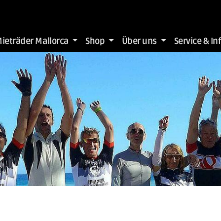
ieträder Mallorca
Shop
Über uns
Service & In