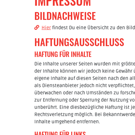
IMPRESSUM
BILDNACHWEISE
Hier
findest Du eine Übersicht zu den Bil
HAFTUNGSAUSSCHLUSS
HAFTUNG FÜR INHALTE
Die Inhalte unserer Seiten wurden mit größter 
der Inhalte können wir jedoch keine Gewähr 
eigene Inhalte auf diesen Seiten nach den al
als Diensteanbieter jedoch nicht verpflichte
überwachen oder nach Umständen zu forschen,
zur Entfernung oder Sperrung der Nutzung v
unberührt. Eine diesbezügliche Haftung ist j
Rechtsverletzung möglich. Bei Bekanntwerd
Inhalte umgehend entfernen.
HAFTUNG FÜR LINKS