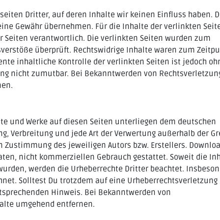
eiten Dritter, auf deren Inhalte wir keinen Einfluss haben. 
ine Gewähr übernehmen. Für die Inhalte der verlinkten Seite
er Seiten verantwortlich. Die verlinkten Seiten wurden zum
sverstöße überprüft. Rechtswidrige Inhalte waren zum Zeitp
nte inhaltliche Kontrolle der verlinkten Seiten ist jedoch oh
ung nicht zumutbar. Bei Bekanntwerden von Rechtsverletzu
nen.
alte und Werke auf diesen Seiten unterliegen dem deutschen
ung, Verbreitung und jede Art der Verwertung außerhalb der G
en Zustimmung des jeweiligen Autors bzw. Erstellers. Downlo
vaten, nicht kommerziellen Gebrauch gestattet. Soweit die In
t wurden, werden die Urheberrechte Dritter beachtet. Insbeso
hnet. Solltest Du trotzdem auf eine Urheberrechtsverletzung
tsprechenden Hinweis. Bei Bekanntwerden von
halte umgehend entfernen.