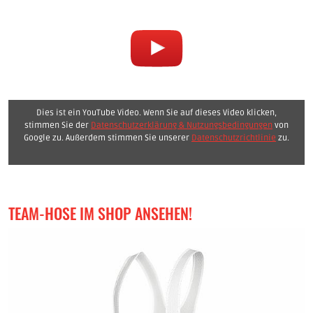
Dies ist ein YouTube Video. Wenn Sie auf dieses Video klicken,
stimmen Sie der
Datenschutzerklärung & Nutzungsbedingungen
von
Google zu. Außerdem stimmen Sie unserer
Datenschutzrichtlinie
zu.
TEAM-HOSE IM SHOP ANSEHEN!