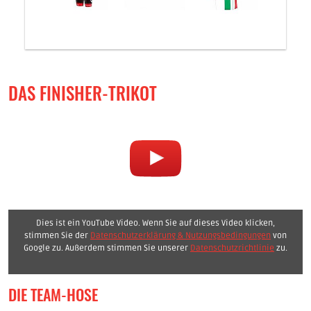
DAS FINISHER-TRIKOT
Dies ist ein YouTube Video. Wenn Sie auf dieses Video klicken,
stimmen Sie der
Datenschutzerklärung & Nutzungsbedingungen
von
Google zu. Außerdem stimmen Sie unserer
Datenschutzrichtlinie
zu.
DIE TEAM-HOSE