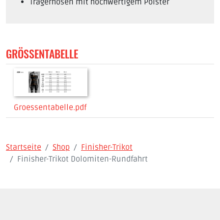
Trägerhosen mit hochwertigem Polster
GRÖSSENTABELLE
Groessentabelle.pdf
Startseite
Shop
Finisher-Trikot
Finisher-Trikot Dolomiten-Rundfahrt