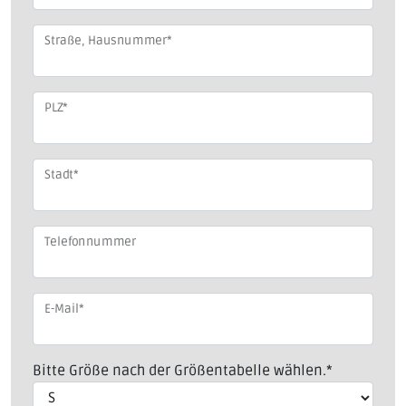
Straße, Hausnummer
*
PLZ
*
Stadt
*
Telefonnummer
E-Mail
*
Bitte Größe nach der Größentabelle wählen.
*