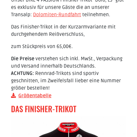
Unser BIKE 4 PASSION Finisher-Trikot "Dolo, L3" gibt
es exklusiv für unsere Gäste die an unserer
Transalp:
Dolomiten-Rundfahrt
teilnehmen.
Das Finisher-Trikot in der Kurzarmvariante mit
durchgehendem Reißverschluss,
zum Stückpreis von 65,00€.
Die Preise
verstehen sich inkl. MwSt., Verpackung
und Versand innerhalb Deutschlands.
ACHTUNG:
Rennrad-Trikots sind sportiv
geschnitten, im Zweifelsfall lieber eine Nummer
größer bestellen!
Größentabelle
DAS FINISHER-TRIKOT