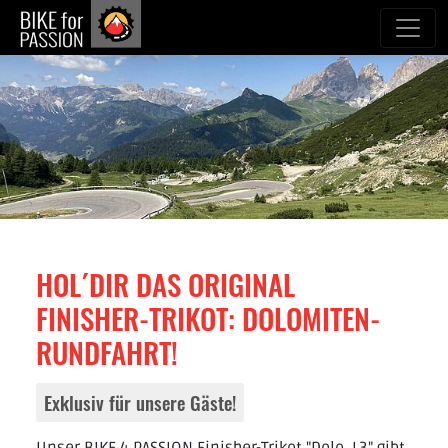
zum Inhalt
HOL´DIR DAS ORIGINAL
FINISHER-TRIKOT: DOLOMITEN-
RUNDFAHRT!
Exklusiv für unsere Gäste!