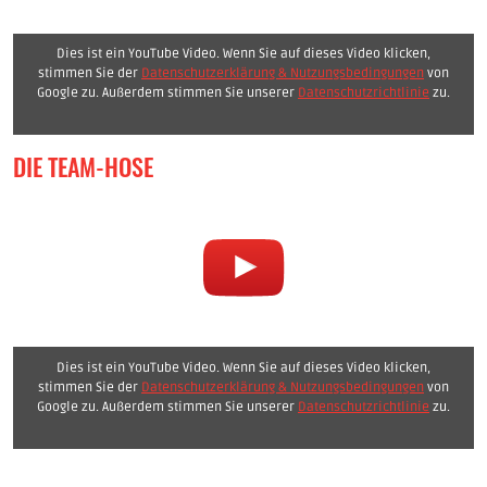
Dies ist ein YouTube Video. Wenn Sie auf dieses Video klicken,
stimmen Sie der
Datenschutzerklärung & Nutzungsbedingungen
von
Google zu. Außerdem stimmen Sie unserer
Datenschutzrichtlinie
zu.
DIE TEAM-HOSE
Dies ist ein YouTube Video. Wenn Sie auf dieses Video klicken,
stimmen Sie der
Datenschutzerklärung & Nutzungsbedingungen
von
Google zu. Außerdem stimmen Sie unserer
Datenschutzrichtlinie
zu.