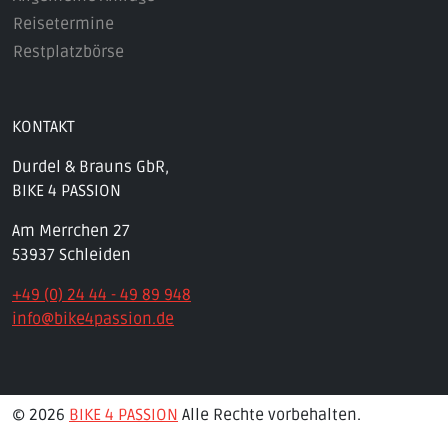
Reisetermine
Restplatzbörse
KONTAKT
Durdel & Brauns GbR,
BIKE 4 PASSION
Am Merrchen 27
53937 Schleiden
+49 (0) 24 44 - 49 89 948
info@bike4passion.de
© 2026
BIKE 4 PASSION
Alle Rechte vorbehalten.