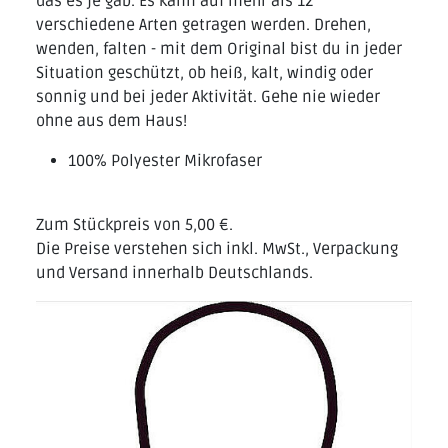
das es je gab. Es kann auf mehr als 12
verschiedene Arten getragen werden. Drehen,
wenden, falten - mit dem Original bist du in jeder
Situation geschützt, ob heiß, kalt, windig oder
sonnig und bei jeder Aktivität. Gehe nie wieder
ohne aus dem Haus!
100% Polyester Mikrofaser
Zum Stückpreis von 5,00 €.
Die Preise verstehen sich inkl. MwSt., Verpackung
und Versand innerhalb Deutschlands.