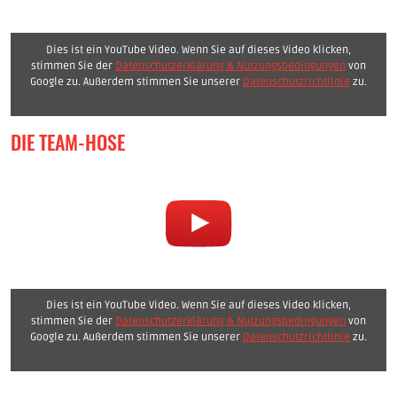
Dies ist ein YouTube Video. Wenn Sie auf dieses Video klicken,
stimmen Sie der
Datenschutzerklärung & Nutzungsbedingungen
von
Google zu. Außerdem stimmen Sie unserer
Datenschutzrichtlinie
zu.
DIE TEAM-HOSE
Dies ist ein YouTube Video. Wenn Sie auf dieses Video klicken,
stimmen Sie der
Datenschutzerklärung & Nutzungsbedingungen
von
Google zu. Außerdem stimmen Sie unserer
Datenschutzrichtlinie
zu.