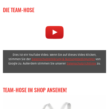
DIE TEAM-HOSE
Dies ist ein YouTube Video. Wenn Sie auf dieses Video klicken,
stimmen Sie der
Datenschutzerklärung & Nutzungsbedingungen
von
Google zu. Außerdem stimmen Sie unserer
Datenschutzrichtlinie
zu.
TEAM-HOSE IM SHOP ANSEHEN!