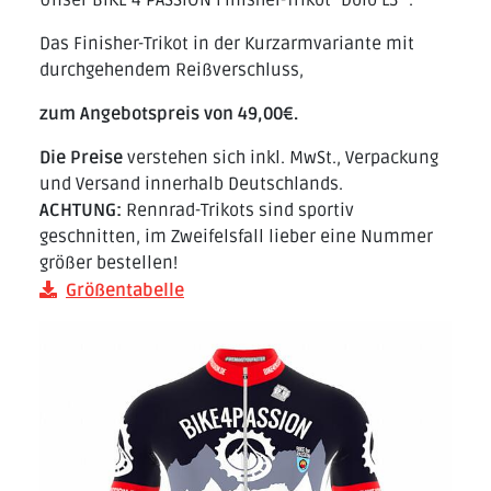
Unser BIKE 4 PASSION Finisher-Trikot "Dolo L3 ".
Das Finisher-Trikot in der Kurzarmvariante mit
durchgehendem Reißverschluss,
zum Angebotspreis von 49,00€.
Die Preise
verstehen sich inkl. MwSt., Verpackung
und Versand innerhalb Deutschlands.
ACHTUNG:
Rennrad-Trikots sind sportiv
geschnitten, im Zweifelsfall lieber eine Nummer
größer bestellen!
Größentabelle