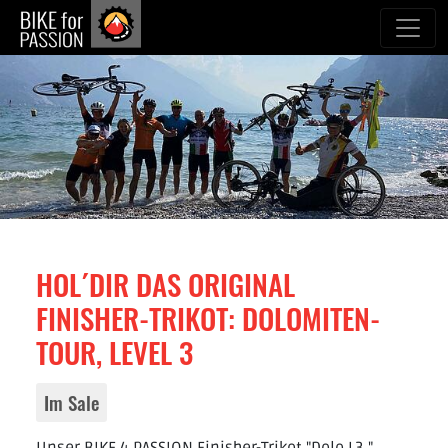
zum Inhalt
HOL´DIR DAS ORIGINAL
FINISHER-TRIKOT: DOLOMITEN-
TOUR, LEVEL 3
Im Sale