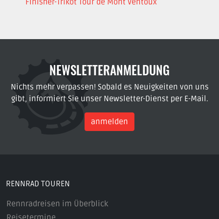
Finisher-Trikot Tour de Mont Ventoux
NEWSLETTERANMELDUNG
Nichts mehr verpassen! Sobald es Neuigkeiten von uns
gibt, informiert Sie unser Newsletter-Dienst per E-Mail.
anmelden
RENNRAD TOUREN
Rennradreisen im Überblick
Reisetermine