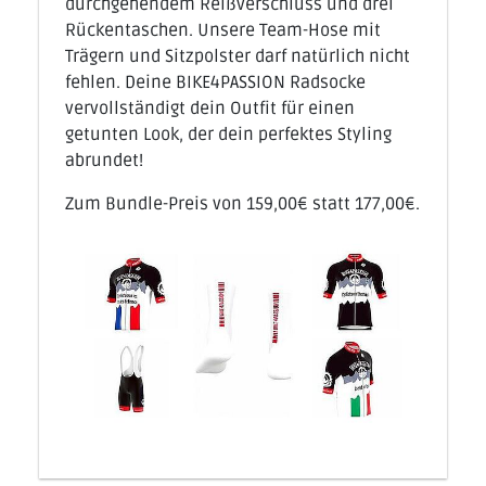
durchgehendem Reißverschluss und drei
Rückentaschen. Unsere Team-Hose mit
Trägern und Sitzpolster darf natürlich nicht
fehlen. Deine BIKE4PASSION Radsocke
vervollständigt dein Outfit für einen
getunten Look, der dein perfektes Styling
abrundet!
Zum Bundle-Preis von 159,00€ statt 177,00€.