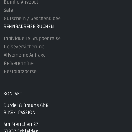
Bundle-Angebot
Sale
Gutschein / Geschenkidee
RENNRADREISE BUCHEN
Individuelle Gruppenreise
Reiseversicherung
Allgemeine Anfrage
Reisetermine
Restplatzbörse
KONTAKT
Durdel & Brauns GbR,
BIKE 4 PASSION
Am Merrchen 27
53937 Schleiden