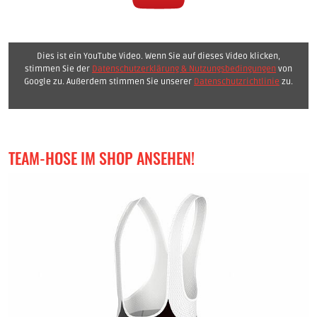
Dies ist ein YouTube Video. Wenn Sie auf dieses Video klicken,
stimmen Sie der
Datenschutzerklärung & Nutzungsbedingungen
von
Google zu. Außerdem stimmen Sie unserer
Datenschutzrichtlinie
zu.
TEAM-HOSE IM SHOP ANSEHEN!