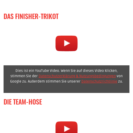
DAS FINISHER-TRIKOT
Dies ist ein YouTube Video. Wenn Sie auf dieses Video klicken,
stimmen Sie der
Datenschutzerklärung & Nutzungsbedingungen
von
Google zu. Außerdem stimmen Sie unserer
Datenschutzrichtlinie
zu.
DIE TEAM-HOSE