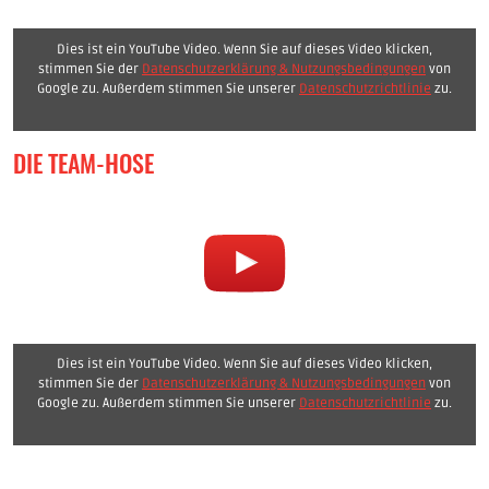
Dies ist ein YouTube Video. Wenn Sie auf dieses Video klicken,
stimmen Sie der
Datenschutzerklärung & Nutzungsbedingungen
von
Google zu. Außerdem stimmen Sie unserer
Datenschutzrichtlinie
zu.
DIE TEAM-HOSE
Dies ist ein YouTube Video. Wenn Sie auf dieses Video klicken,
stimmen Sie der
Datenschutzerklärung & Nutzungsbedingungen
von
Google zu. Außerdem stimmen Sie unserer
Datenschutzrichtlinie
zu.