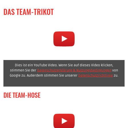
DAS TEAM-TRIKOT
Dies ist ein YouTube Video. Wenn Sie auf dieses Video klicken,
stimmen Sie der
Datenschutzerklärung & Nutzungsbedingungen
von
Google zu. Außerdem stimmen Sie unserer
Datenschutzrichtlinie
zu.
DIE TEAM-HOSE