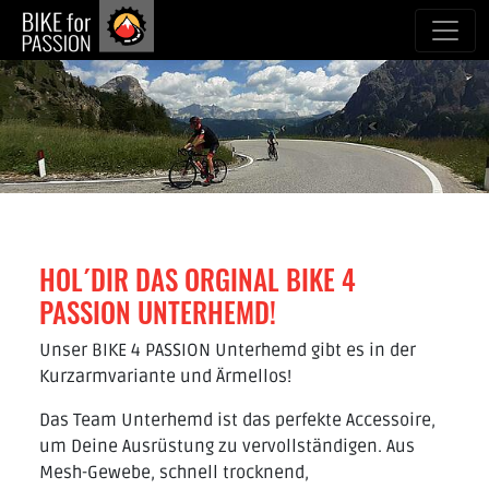
zum Inhalt
HOL´DIR DAS ORGINAL BIKE 4
PASSION UNTERHEMD!
Unser BIKE 4 PASSION Unterhemd gibt es in der
Kurzarmvariante und Ärmellos!
Das Team Unterhemd ist das perfekte Accessoire,
um Deine Ausrüstung zu vervollständigen. Aus
Mesh-Gewebe, schnell trocknend,