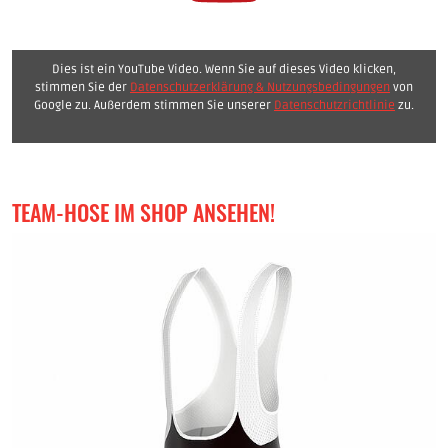
Dies ist ein YouTube Video. Wenn Sie auf dieses Video klicken,
stimmen Sie der
Datenschutzerklärung & Nutzungsbedingungen
von
Google zu. Außerdem stimmen Sie unserer
Datenschutzrichtlinie
zu.
TEAM-HOSE IM SHOP ANSEHEN!