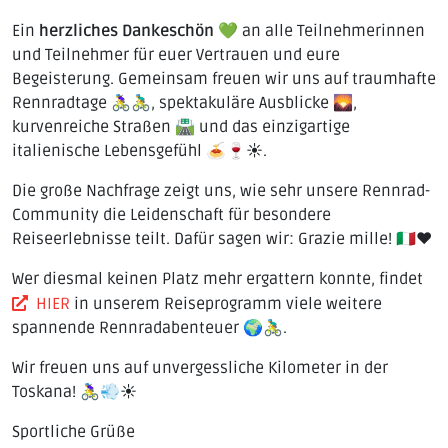
Ein
herzliches Dankeschön
💚 an alle Teilnehmerinnen
und Teilnehmer für euer Vertrauen und eure
Begeisterung. Gemeinsam freuen wir uns auf traumhafte
Rennradtage 🚴‍♀️🚴‍♂️, spektakuläre Ausblicke 🌄,
kurvenreiche Straßen 🛣️ und das einzigartige
italienische Lebensgefühl 🍝🍷☀️.
Die große Nachfrage zeigt uns, wie sehr unsere Rennrad-
Community die Leidenschaft für besondere
Reiseerlebnisse teilt. Dafür sagen wir: Grazie mille! 🇮🇹❤️
Wer diesmal keinen Platz mehr ergattern konnte, findet
HIER
in unserem Reiseprogramm viele weitere
spannende Rennradabenteuer 🌍🚴‍♂️.
Wir freuen uns auf unvergessliche Kilometer in der
Toskana! 🚴‍♀️💨☀️
Sportliche Grüße