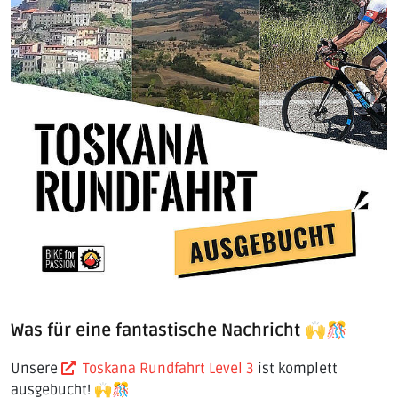
Was für eine fantastische Nachricht 🙌🎊
Unsere
Toskana Rundfahrt Level 3
ist komplett
ausgebucht! 🙌🎊