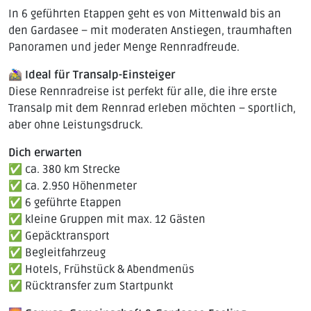
In 6 geführten Etappen geht es von Mittenwald bis an
den Gardasee – mit moderaten Anstiegen, traumhaften
Panoramen und jeder Menge Rennradfreude.
🚵‍♀️
Ideal für Transalp-Einsteiger
Diese Rennradreise ist perfekt für alle, die ihre erste
Transalp mit dem Rennrad erleben möchten – sportlich,
aber ohne Leistungsdruck.
Dich erwarten
✅ ca. 380 km Strecke
✅ ca. 2.950 Höhenmeter
✅ 6 geführte Etappen
✅ kleine Gruppen mit max. 12 Gästen
✅ Gepäcktransport
✅ Begleitfahrzeug
✅ Hotels, Frühstück & Abendmenüs
✅ Rücktransfer zum Startpunkt