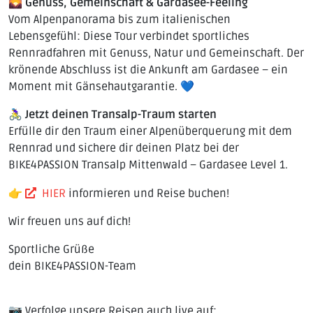
🌄
Genuss, Gemeinschaft & Gardasee-Feeling
Vom Alpenpanorama bis zum italienischen
Lebensgefühl: Diese Tour verbindet sportliches
Rennradfahren mit Genuss, Natur und Gemeinschaft. Der
krönende Abschluss ist die Ankunft am Gardasee – ein
Moment mit Gänsehautgarantie. 💙
🚴‍♀️
Jetzt deinen Transalp-Traum starten
Erfülle dir den Traum einer Alpenüberquerung mit dem
Rennrad und sichere dir deinen Platz bei der
BIKE4PASSION Transalp Mittenwald – Gardasee Level 1.
👉
HIER
informieren und Reise buchen!
Wir freuen uns auf dich!
Sportliche Grüße
dein BIKE4PASSION-Team
📷 Verfolge unsere Reisen auch live auf: