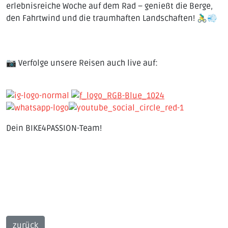
erlebnisreiche Woche auf dem Rad – genießt die Berge,
den Fahrtwind und die traumhaften Landschaften! 🚴‍♂️💨
📷 Verfolge unsere Reisen auch live auf:
Dein BIKE4PASSION-Team!
zurück