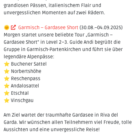
grandiosen Pässen, italienischem Flair und
unvergesslichen Momenten auf zwei Rädern.
🌞
Garmisch – Gardasee Short
(30.08.–04.09.2025)
Morgen startet unsere beliebte Tour „Garmisch –
Gardasee Short“ in Level 2–3. Guide Andi begrüßt die
Gruppe in Garmisch-Partenkirchen und führt sie über
legendäre Alpenpässe:
⭐ Buchener Sattel
⭐ Norbertshöhe
⭐ Reschenpass
⭐ Andalosattel
⭐ Etschtal
⭐ Vinschgau
Am Ziel wartet der traumhafte Gardasee in Riva del
Garda. Wir wünschen allen Teilnehmern viel Freude, tolle
Aussichten und eine unvergessliche Reise!