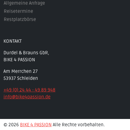
Allgemeine Anfrage
Reisetermine
Restplatzbörse
KONTAKT
Durdel & Brauns GbR,
BIKE 4 PASSION
Am Merrchen 27
53937 Schleiden
+49 (0) 24 44 - 49 89 948
info@bike4passion.de
© 2026
BIKE 4 PASSION
Alle Rechte vorbehalten.