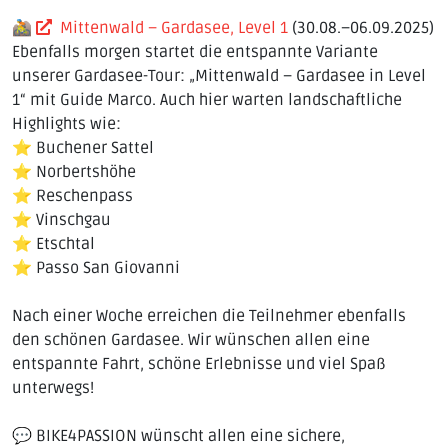
🚵
Mittenwald – Gardasee, Level 1
(30.08.–06.09.2025)
Ebenfalls morgen startet die entspannte Variante
unserer Gardasee-Tour: „Mittenwald – Gardasee in Level
1“ mit Guide Marco. Auch hier warten landschaftliche
Highlights wie:
⭐ Buchener Sattel
⭐ Norbertshöhe
⭐ Reschenpass
⭐ Vinschgau
⭐ Etschtal
⭐ Passo San Giovanni
Nach einer Woche erreichen die Teilnehmer ebenfalls
den schönen Gardasee. Wir wünschen allen eine
entspannte Fahrt, schöne Erlebnisse und viel Spaß
unterwegs!
💬 BIKE4PASSION wünscht allen eine sichere,