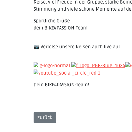
Reise, viel Freude in der Gruppe, starke Bein
Stimmung und viele schöne Momente auf dem W
Sportliche Grüße
dein BIKE4PASSION-Team
📷 Verfolge unsere Reisen auch live auf:
Dein BIKE4PASSION-Team!
zurück