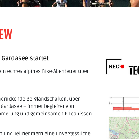
IEW
Gardasee startet
in echtes alpines Bike-Abenteuer über
indruckende Berglandschaften, über
n Gardasee – immer begleitet von
sforderung und gemeinsamen Erlebnissen
n und Teilnehmern eine unvergessliche