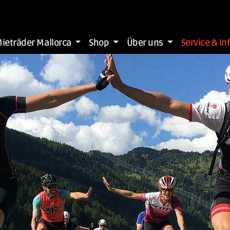
ieträder Mallorca
Shop
Über uns
Service & In