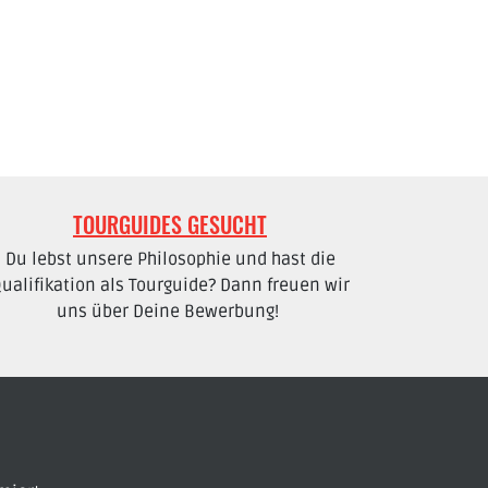
TOURGUIDES GESUCHT
Du lebst unsere Philosophie und hast die
ualifikation als Tourguide? Dann freuen wir
uns über Deine Bewerbung!