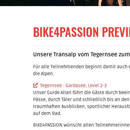
BIKE4PASSION PREV
Unsere Transalp vom Tegernsee zum 
Für alle Teilnehmenden beginnt damit auch e
die Alpen.
Tegernsee - Gardasee, Level 2-3
Unser Guide Allan führt die Gäste durch bee
Pässe, durch Täler und schließlich bis an de
traumhaften Ausblicken, sportlicher Herau
auf dem Rad.
BIKE4PASSION wünscht allen Teilnehmerinne