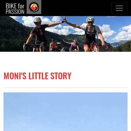
zum Inhalt
MONI'S LITTLE STORY