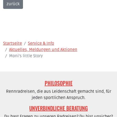
zurück
Startseite
Service & Info
Aktuelles, Meldungen und Aktionen
Moni's little Story
PHILOSOPHIE
Rennradreisen, die aus Leidenschaft gemacht sind, für
jeden sportlichen Anspruch.
UNVERBINDLICHE BERATUNG
Du hast Fragen zu unseren Radreisen? Du bist unsicher?