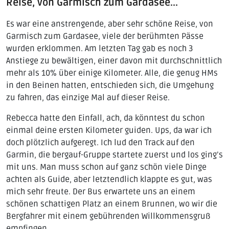
Reise, von Garmisch zum Gardasee...
Es war eine anstrengende, aber sehr schöne Reise, von
Garmisch zum Gardasee, viele der berühmten Pässe
wurden erklommen. Am letzten Tag gab es noch 3
Anstiege zu bewältigen, einer davon mit durchschnittlich
mehr als 10% über einige Kilometer. Alle, die genug HMs
in den Beinen hatten, entschieden sich, die Umgehung
zu fahren, das einzige Mal auf dieser Reise.
Rebecca hatte den Einfall, ach, da könntest du schon
einmal deine ersten Kilometer guiden. Ups, da war ich
doch plötzlich aufgeregt. Ich lud den Track auf den
Garmin, die bergauf-Gruppe startete zuerst und los ging’s
mit uns. Man muss schon auf ganz schön viele Dinge
achten als Guide, aber letztendlich klappte es gut, was
mich sehr freute. Der Bus erwartete uns an einem
schönen schattigen Platz an einem Brunnen, wo wir die
Bergfahrer mit einem gebührenden Willkommensgruß
empfingen.