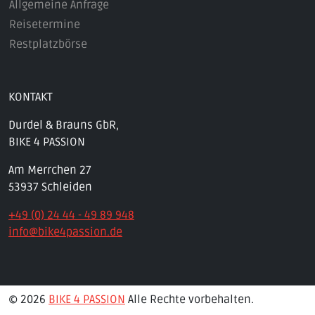
Allgemeine Anfrage
Reisetermine
Restplatzbörse
KONTAKT
Durdel & Brauns GbR,
BIKE 4 PASSION
Am Merrchen 27
53937 Schleiden
+49 (0) 24 44 - 49 89 948
info@bike4passion.de
© 2026
BIKE 4 PASSION
Alle Rechte vorbehalten.