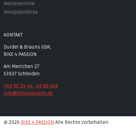
Reisetermine
Restplatzbörse
KONTAKT
Durdel & Brauns GbR,
BIKE 4 PASSION
Am Merrchen 27
53937 Schleiden
+49 (0) 24 44 - 49 89 948
info@bike4passion.de
© 2026
BIKE 4 PASSION
Alle Rechte vorbehalten.