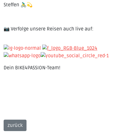
Steffen 🚴‍♂️💫
📷 Verfolge unsere Reisen auch live auf:
Dein BIKE4PASSION-Team!
zurück