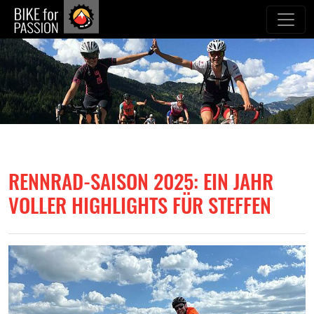
zum Inhalt
RENNRAD-SAISON 2025: EIN JAHR
VOLLER HIGHLIGHTS FÜR STEFFEN