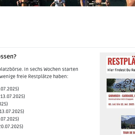
ossen?
platzbörse. In sechs Wochen starten
wenige freie Restplätze haben:
2.07.2025)
.-13.07.2025)
025)
-13.07.2025)
9.07.2025)
-20.07.2025)