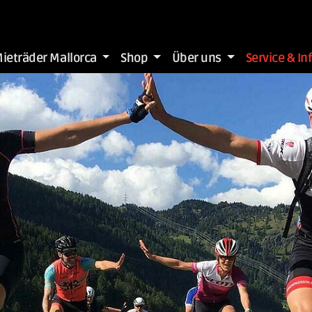
ieträder Mallorca
Shop
Über uns
Service & In