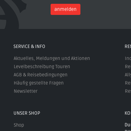
anmelden
SERVICE & INFO
RE
Aktuelles, Meldungen und Aktionen
In
Levelbeschreibung Touren
Re
AGB & Reisebedingungen
Al
Häufig gestellte Fragen
Re
Newsletter
Re
UNSER SHOP
KO
Du
Shop