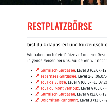
RESTPLATZBÖRSE
bist du Urlaubsreif und kurzentschl
Wir haben noch freie Plätze auf unserer Rest
folgende Reisen bei uns, auf denen wir noch 
Garmisch-Gardasee
, Level 3 (05.07.-1
Tegernsee-Gardasee
, Level 2-3 (06.07
Tour de Suisse
, Level 4 (06.07.-13.07.2
Tour du Mont Ventoux
, Level 4 (05.07.
Garmisch-Gardasee
, Level 4 (12.07.-1
Dolomiten-Rundfahrt
, Level 3 (13.07.