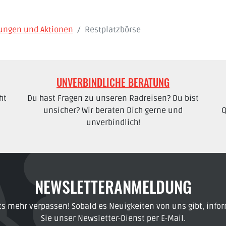
dungen und Aktionen
Restplatzbörse
UNVERBINDLICHE BERATUNG
ht
Du hast Fragen zu unseren Radreisen? Du bist
unsicher? Wir beraten Dich gerne und
Q
unverbindlich!
NEWSLETTERANMELDUNG
ts mehr verpassen! Sobald es Neuigkeiten von uns gibt, infor
Sie unser Newsletter-Dienst per E-Mail.