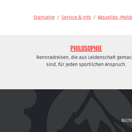
Startseite
Service & Info
Aktuelles, Mel
PHILOSOPHIE
Rennradreisen, die aus Leidenschaft gemac
sind, für jeden sportlichen Anspruch.
Nich