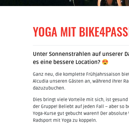
YOGA MIT BIKE4PASSIO
Unter Sonnenstrahlen auf unserer Da
es eine bessere Location? 😍
Ganz neu, die komplette Frühjahrssaison biet
Alcudia unseren Gästen an, während ihrer Ra
dazuzubuchen.
Dies bringt viele Vorteile mit sich, ist gesu
der Gruppe! Beliebt auf jeden Fall – aber so b
Yoga-Kurse gut gebucht waren!! Der absolute W
Radsport mit Yoga zu koppeln.