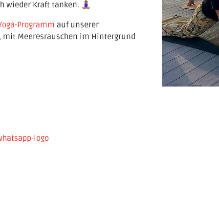
eder Kraft tanken. 🧘🏽‍♀️
Yoga-Programm
auf unserer
, mit Meeresrauschen im Hintergrund