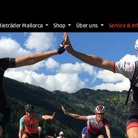
ieträder Mallorca
Shop
Über uns
Service & In