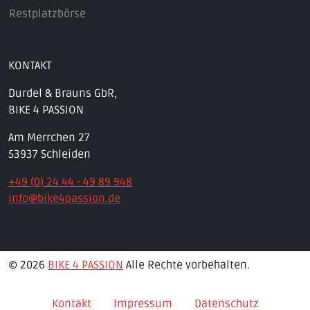
Restplatzbörse
KONTAKT
Durdel & Brauns GbR,
BIKE 4 PASSION
Am Merrchen 27
53937 Schleiden
+49 (0) 24 44 - 49 89 948
info@bike4passion.de
© 2026
BIKE 4 PASSION
Alle Rechte vorbehalten.
Kontakt
Impressum
Datenschutz