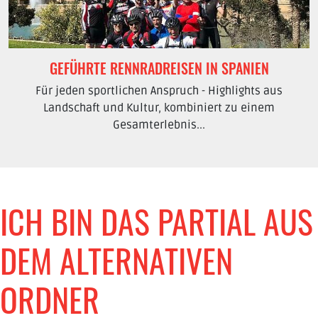
GEFÜHRTE RENNRADREISEN IN SPANIEN
Für jeden sportlichen Anspruch - Highlights aus
Landschaft und Kultur, kombiniert zu einem
Gesamterlebnis...
ICH BIN DAS PARTIAL AUS
DEM ALTERNATIVEN
ORDNER