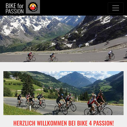
zum Inhalt
HERZLICH WILLKOMMEN BEI BIKE 4 PASSION!