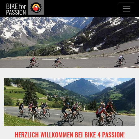
zum Inhalt
HERZLICH WILLKOMMEN BEI BIKE 4 PASSION!