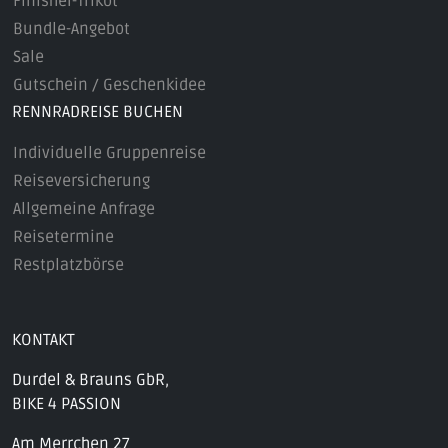
Finisher-Trikot
Bundle-Angebot
Sale
Gutschein / Geschenkidee
RENNRADREISE BUCHEN
Individuelle Gruppenreise
Reiseversicherung
Allgemeine Anfrage
Reisetermine
Restplatzbörse
KONTAKT
Durdel & Brauns GbR,
BIKE 4 PASSION
Am Merrchen 27