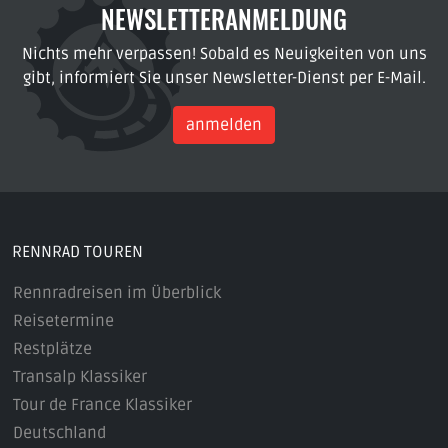
NEWSLETTERANMELDUNG
Nichts mehr verpassen! Sobald es Neuigkeiten von uns
gibt, informiert Sie unser Newsletter-Dienst per E-Mail.
anmelden
RENNRAD TOUREN
Rennradreisen im Überblick
Reisetermine
Restplätze
Transalp Klassiker
Tour de France Klassiker
Deutschland